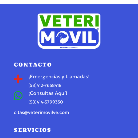
CONTACTO
¡Emergencias y Llamadas!

(58)412-7658418
¡Consultas Aquí!

(58)414-3799330
citas@veterimovilve.com
SERVICIOS