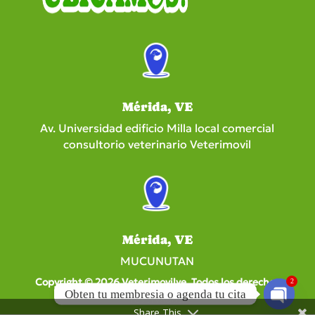
Mérida, VE
Av. Universidad edificio Milla local comercial
consultorio veterinario Veterimovil
Mérida, VE
MUCUNUTAN
Copyright © 2026 Veterimovilve. Todos los derechos
2
Obten tu membresia o agenda tu cita
reservados.
Share This