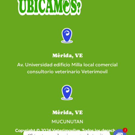
Mérida, VE
Av. Universidad edificio Milla local comercial
consultorio veterinario Veterimovil
Mérida, VE
MUCUNUTAN
Copyright © 2026 Veterimovilve. Todos los derechos
2