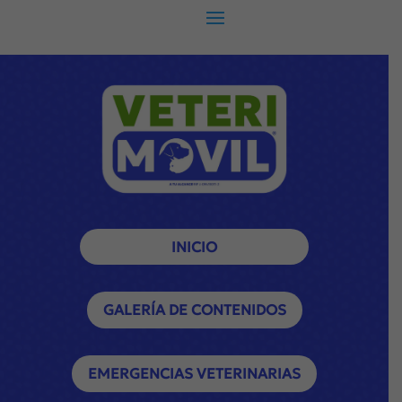
INICIO
GALERÍA DE CONTENIDOS
EMERGENCIAS VETERINARIAS