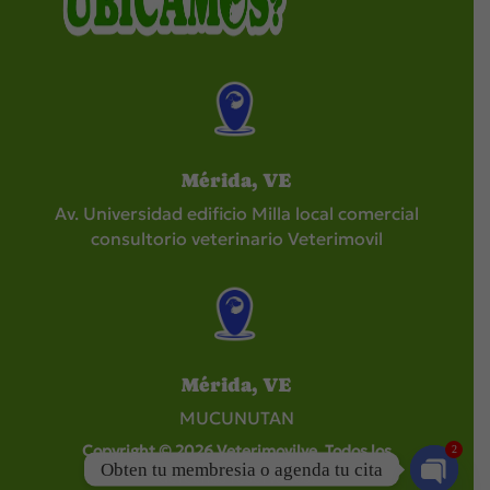
Mérida, VE
Av. Universidad edificio Milla local comercial
consultorio veterinario Veterimovil
Mérida, VE
MUCUNUTAN
Copyright © 2026 Veterimovilve. Todos los
2
Obten tu membresia o agenda tu cita
derechos reservados.