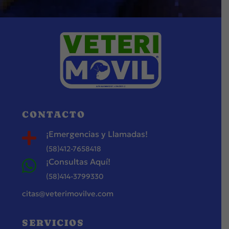
CONTACTO
¡Emergencias y Llamadas!

(58)412-7658418
¡Consultas Aquí!

(58)414-3799330
citas@veterimovilve.com
SERVICIOS