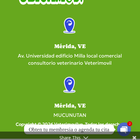
Mérida, VE
Av. Universidad edificio Milla local comercial
consultorio veterinario Veterimovil
Mérida, VE
MUCUNUTAN
Copyright © 2026 Veterimovilve. Todos los derechos
2
Obten tu membresia o agenda tu cita
reservados.
Share This
Open