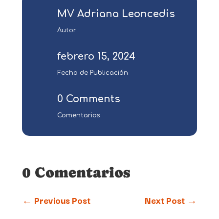
MV Adriana Leoncedis
Autor
febrero 15, 2024
Fecha de Publicación
0 Comments
Comentarios
0 Comentarios
←
Previous Post
Next Post
→