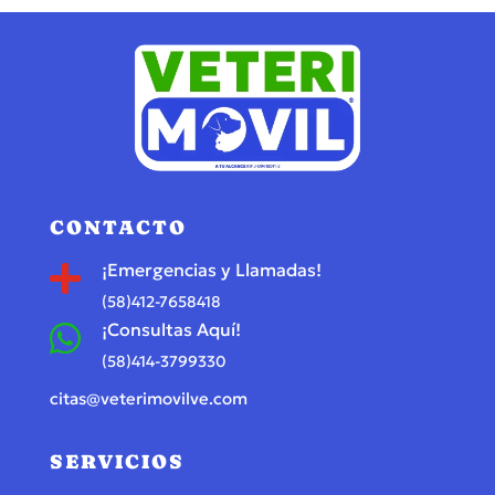
CONTACTO
¡Emergencias y Llamadas!

(58)412-7658418
¡Consultas Aquí!

(58)414-3799330
citas@veterimovilve.com
SERVICIOS