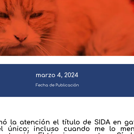
marzo 4, 2024
Fecha de Publicación
mó la atención el título de SIDA en g
 el único; incluso cuando me lo men