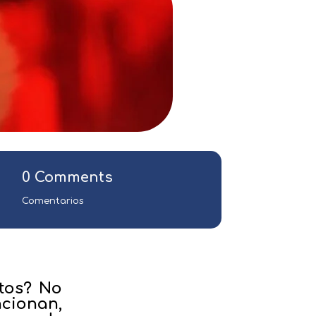
0 Comments
Comentarios
atos? No
cionan,