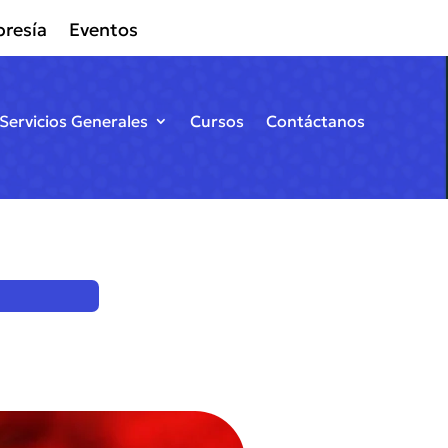
resía
Eventos
Servicios Generales
Cursos
Contáctanos