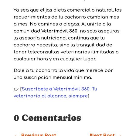
Ya sea que elijas dieta comercial o natural, los
requerimientos de tu cachorro cambian mes
a mes. No camines a ciegas. Al unirte a la
comunidad
Veterimóvil 360
, no solo aseguras
la asesoría nutricional continua que tu
cachorro necesita, sino la tranquilidad de
tener teleconsultas veterinarias ilimitadas a
cualquier hora y en cualquier lugar.
Dale a tu cachorro la vida que merece por
una suscripción mensual mínima.
👉
[
Suscríbete a Veterimóvil 360: Tu
veterinario al alcance, siempre
]
0 Comentarios
←
Previous Post
Next Post
→