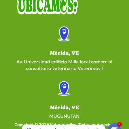
Mérida, VE
Av. Universidad edificio Milla local comercial
consultorio veterinario Veterimovil
Mérida, VE
MUCUNUTAN
Copyright © 2026 Veterimovilve. Todos los derechos
2