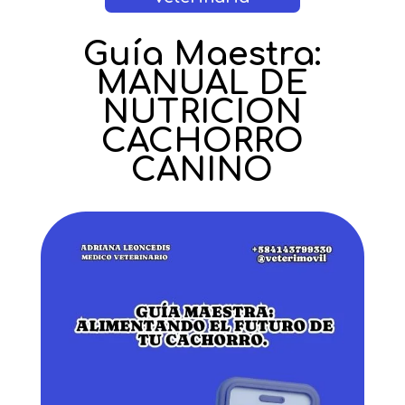
Guía Maestra:
MANUAL DE
NUTRICION
CACHORRO
CANINO