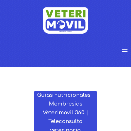
Guias nutricionales |
Membresias
Veterimovil 360 |
Teleconsulta
veterinaria