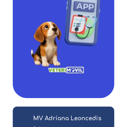
MV Adriana Leoncedis