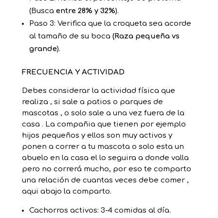
(Busca
entre 28% y 32%
).
Paso 3: Verifica que la croqueta sea acorde
al tamaño de su boca
(Raza pequeña vs
grande
).
FRECUENCIA Y ACTIVIDAD
Debes considerar la actividad física que
realiza , si sale a patios o parques de
mascotas , o solo sale a una vez fuera de la
casa . La compañia que tienen por ejemplo
hijos pequeños y ellos son muy activos y
ponen a correr a tu mascota o solo esta un
abuelo en la casa el lo seguira a donde valla
pero no correrá mucho, por eso te comparto
una relación de cuantas veces debe comer ,
aqui abajo la comparto.
Cachorros activos: 3-4 comidas al día.