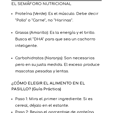
EL SEMÁFORO NUTRICIONAL
Proteína (Verde): Es el músculo. Debe decir
"Pollo" o "Carne", no "Harinas".
Grasas (Amarillo): Es la energía y el brillo.
Busca el "DHA" para que sea un cachorro
inteligente.
Carbohidratos (Naranja): Son necesarios
pero en su justa medida. El exceso produce
mascotas pesadas y lentas.
¿CÓMO ELEGIR EL ALIMENTO EN EL
PASILLO? (Guía Práctica)
Paso 1: Mira el primer ingrediente. Si es
cereal, déjalo en el estante.
Paso 2: Revisa el porcentaje de proteína