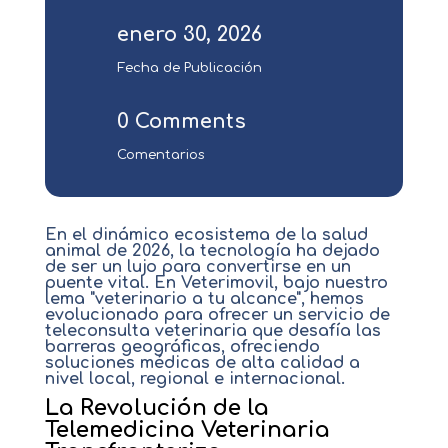
enero 30, 2026
Fecha de Publicación
0 Comments
Comentarios
En el dinámico ecosistema de la salud
animal de 2026, la tecnología ha dejado
de ser un lujo para convertirse en un
puente vital. En
Veterimovil
, bajo nuestro
lema
"veterinario a tu alcance"
, hemos
evolucionado para ofrecer un servicio de
teleconsulta veterinaria
que desafía las
barreras geográficas, ofreciendo
soluciones médicas de alta calidad a
nivel local, regional e internacional.
La Revolución de la
Telemedicina Veterinaria