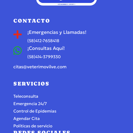
CONTACTO
¡Emergencias y Llamadas!

(58)412-7658418
¡Consultas Aquí!

(58)414-3799330
citas@veterimovilve.com
SERVICIOS
Teleconsulta
Emergencia 24/7
Control de Epidemias
Agendar Cita
Políticas de servicio
REDES SOCIALES