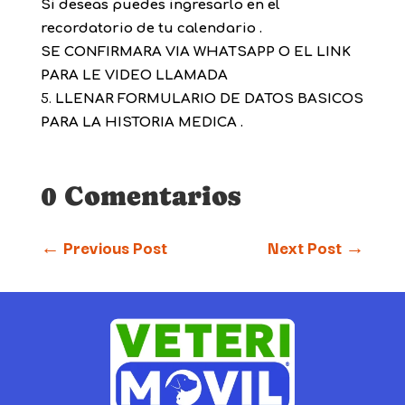
Si deseas puedes ingresarlo en el
recordatorio de tu calendario .
SE CONFIRMARA VIA WHATSAPP O EL LINK
PARA LE VIDEO LLAMADA
LLENAR FORMULARIO DE DATOS BASICOS
PARA LA HISTORIA MEDICA .
0 Comentarios
←
Previous Post
Next Post
→