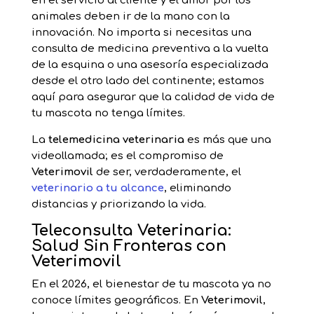
en el servicio al cliente y el amor por los
animales deben ir de la mano con la
innovación. No importa si necesitas una
consulta de medicina preventiva a la vuelta
de la esquina o una asesoría especializada
desde el otro lado del continente; estamos
aquí para asegurar que la calidad de vida de
tu mascota no tenga límites.
La
telemedicina veterinaria
es más que una
videollamada; es el compromiso de
Veterimovil
de ser, verdaderamente, el
veterinario a tu alcance
, eliminando
distancias y priorizando la vida.
Teleconsulta Veterinaria:
Salud Sin Fronteras con
Veterimovil
En el 2026, el bienestar de tu mascota ya no
conoce límites geográficos. En
Veterimovil
,