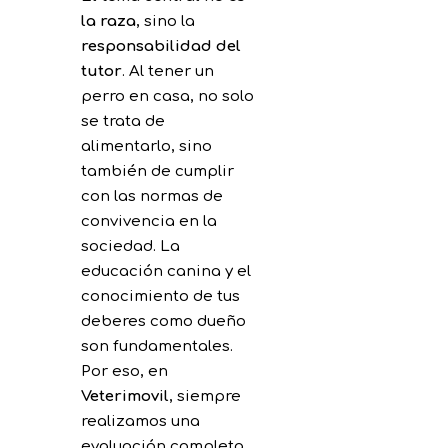
la raza
, sino la
responsabilidad del
tutor
. Al tener un
perro en casa, no solo
se trata de
alimentarlo, sino
también de cumplir
con las normas de
convivencia en la
sociedad. La
educación canina y el
conocimiento de tus
deberes como dueño
son fundamentales.
Por eso, en
Veterimovil
, siempre
realizamos una
evaluación completa,