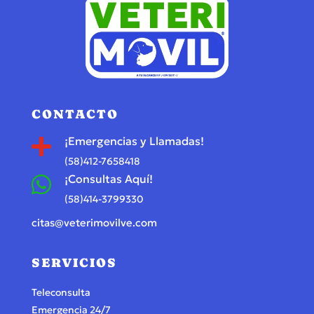
CONTACTO
¡Emergencias y Llamadas!

(58)412-7658418
¡Consultas Aquí!

(58)414-3799330
citas@veterimovilve.com
SERVICIOS
Teleconsulta
Emergencia 24/7