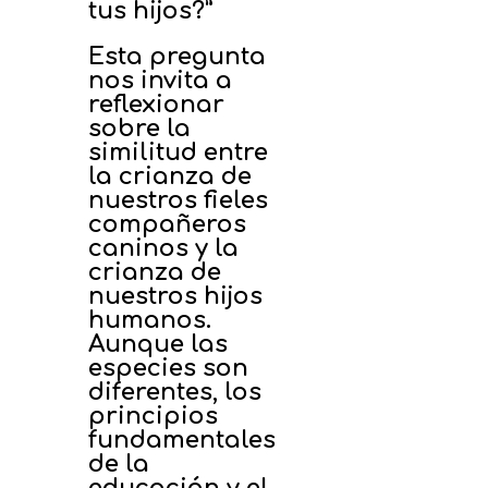
tus hijos?”
Esta pregunta
nos invita a
reflexionar
sobre la
similitud entre
la crianza de
nuestros fieles
compañeros
caninos y la
crianza de
nuestros hijos
humanos.
Aunque las
especies son
diferentes, los
principios
fundamentales
de la
educación y el