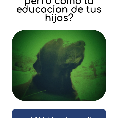
perro como la
educacion de tus
hijos?