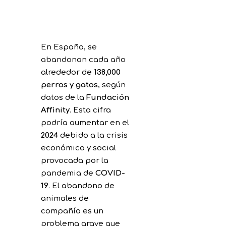
En España, se
abandonan cada año
alrededor de
138,000
perros y gatos
, según
datos de la
Fundación
Affinity
. Esta cifra
podría aumentar en el
2024
debido a la crisis
económica y social
provocada por la
pandemia de
COVID-
19
. El abandono de
animales de
compañía es un
problema grave que