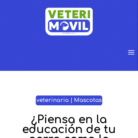
veterinaria | Mascotas
¿Piensa en la
educación de tu