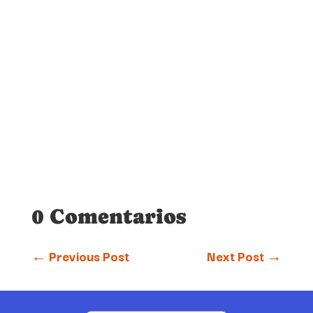
0 Comentarios
←
Previous Post
Next Post
→