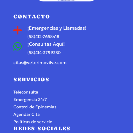
CONTACTO
¡Emergencias y Llamadas!

(58)412-7658418
¡Consultas Aquí!

(58)414-3799330
citas@veterimovilve.com
SERVICIOS
Teleconsulta
Emergencia 24/7
Control de Epidemias
Agendar Cita
Políticas de servicio
REDES SOCIALES