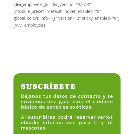
[divi_employee _builder_version="4.27.4"
_module_preset="default" hover_enabled="0"
global_colors_info="{}" version="2" sticky_enabled="0"]
[/divi_employee]
SUSCRÍBETE
Déjanos tus datos de contacto y te
enviamos una guía para el cuidado
básico de especies exóticas.
Al suscribirse podrá reservar varios
ebooks informativos para ti y tú
mascotas.